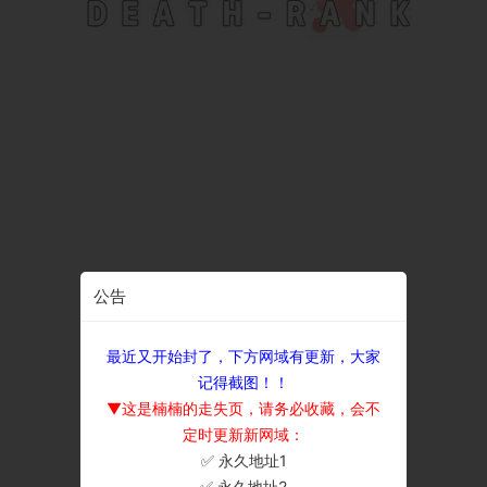
公告
最近又开始封了，下方网域有更新，大家
记得截图！！
▼这是楠楠的走失页，请务必收藏，会不
定时更新新网域：
✅ 永久地址1
×
✅ 永久地址2