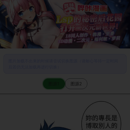
图片加载不出来的时候请尝试切换图源（请耐心等待一定时间
后若仍无法加载再进行切换）
图源1
图源2