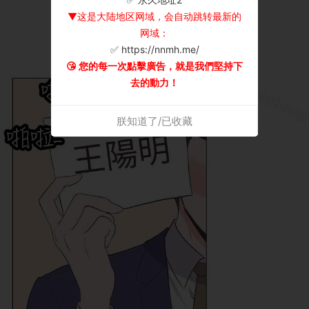
▼这是大陆地区网域，会自动跳转最新的
网域：
✅ https://nnmh.me/
😘 您的每一次點擊廣告，就是我們堅持下
去的動力！
朕知道了/已收藏