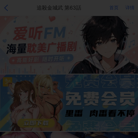
追殺金城武 第63話
首页
详情