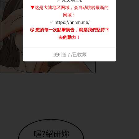
▼这是大陆地区网域，会自动跳转最新的
网域：
✅ https://nnmh.me/
😘 您的每一次點擊廣告，就是我們堅持下
去的動力！
朕知道了/已收藏