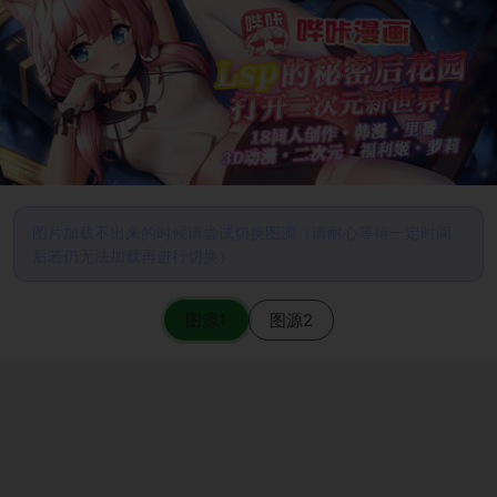
图片加载不出来的时候请尝试切换图源（请耐心等待一定时间
后若仍无法加载再进行切换）
图源1
图源2