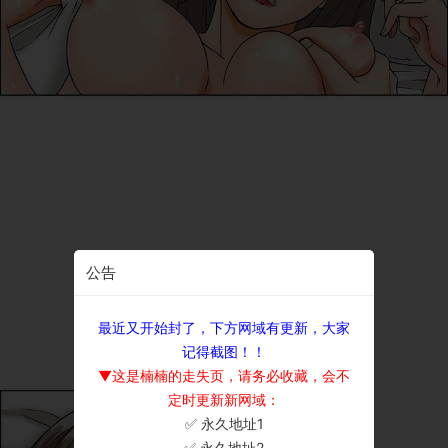
公告
最近又开始封了，下方网域有更新，大家
记得截图！！
▼这是楠楠的走失页，请务必收藏，会不
定时更新新网域：
✅ 永久地址1
×
✅ 永久地址2