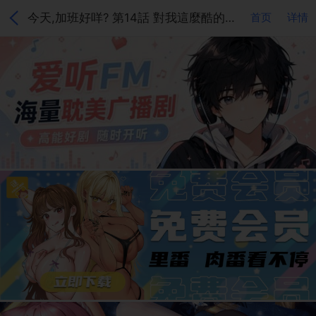
今天,加班好咩? 第14話 對我這麼酷的男人 你是第一個(下)
首页
详情