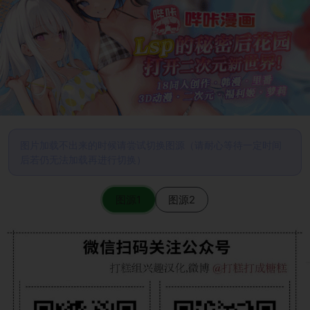
图片加载不出来的时候请尝试切换图源（请耐心等待一定时间
后若仍无法加载再进行切换）
图源1
图源2