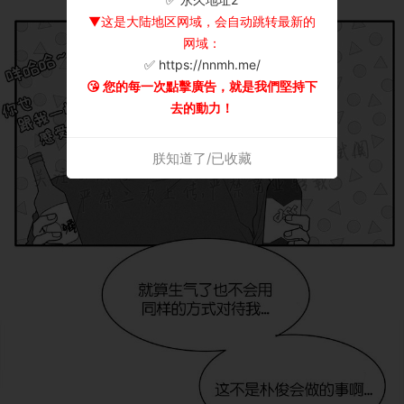
▼这是大陆地区网域，会自动跳转最新的
网域：
✅ https://nnmh.me/
😘 您的每一次點擊廣告，就是我們堅持下
去的動力！
朕知道了/已收藏