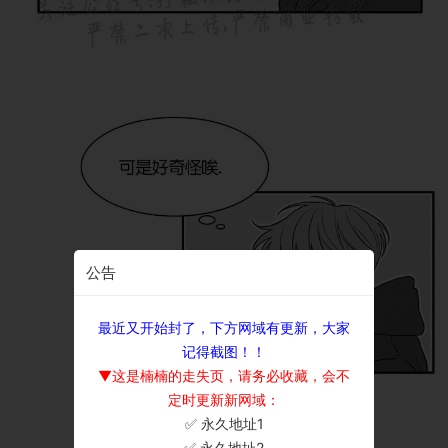
公告
最近又开始封了，下方网域有更新，大家
记得截图！！
▼这是楠楠的走失页，请务必收藏，会不
定时更新新网域：
✅ 永久地址1
×
✅ 永久地址2