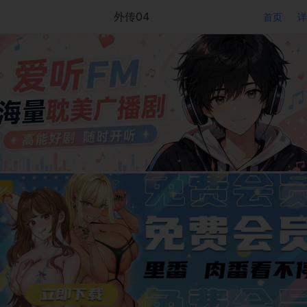
外传04
首页
详