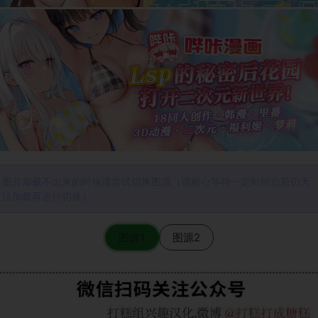
图片加载不出来的时候请尝试切换图源（请耐心等待一定时间后若仍无
法加载再进行切换）
图源1
图源2