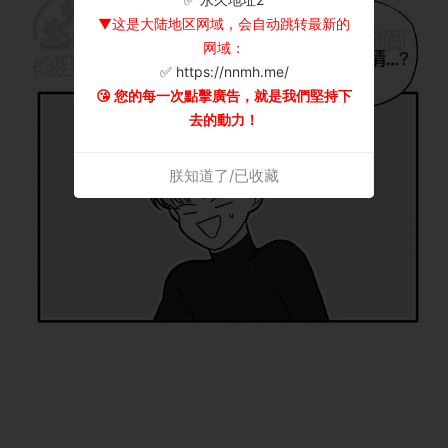
▼这是大陆地区网域，会自动跳转最新的
网域：
✅ https://nnmh.me/
😘 您的每一次點擊廣告，就是我們堅持下
去的動力！
朕知道了/已收藏