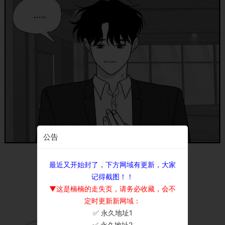
公告
最近又开始封了，下方网域有更新，大家
记得截图！！
▼这是楠楠的走失页，请务必收藏，会不
定时更新新网域：
✅ 永久地址1
×
✅ 永久地址2