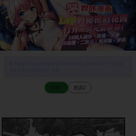
图片加载不出来的时候请尝试切换图源（请耐心等待一定时间
后若仍无法加载再进行切换）
图源1
图源2