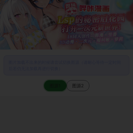
图片加载不出来的时候请尝试切换图源（请耐心等待一定时间
后若仍无法加载再进行切换）
图源1
图源2