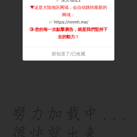
▼这是大陆地区网域，会自动跳转最新的
网域：
✅ https://nnmh.me/
😘 您的每一次點擊廣告，就是我們堅持下
去的動力！
朕知道了/已收藏