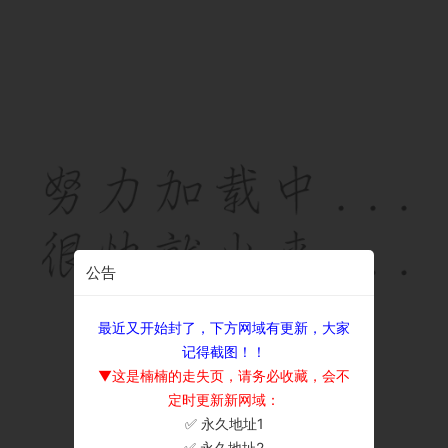
公告
最近又开始封了，下方网域有更新，大家
记得截图！！
▼这是楠楠的走失页，请务必收藏，会不
定时更新新网域：
✅ 永久地址1
×
✅ 永久地址2