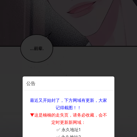
公告
最近又开始封了，下方网域有更新，大家
记得截图！！
▼这是楠楠的走失页，请务必收藏，会不
定时更新新网域：
✅ 永久地址1
×
✅ 永久地址2