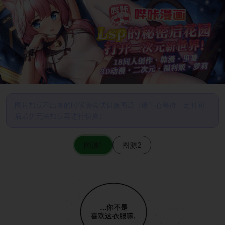
图片加载不出来的时候请尝试切换图源（请耐心等待一定时间
后若仍无法加载再进行切换）
图源1
图源2