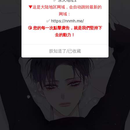
▼这是大陆地区网域，会自动跳转最新的
网域：
✅ https://nnmh.me/
😘 您的每一次點擊廣告，就是我們堅持下
去的動力！
朕知道了/已收藏