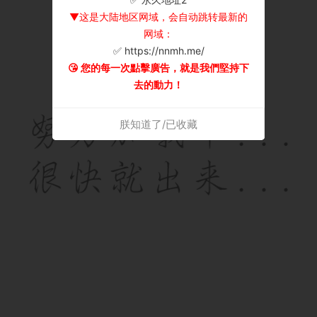
▼这是大陆地区网域，会自动跳转最新的
网域：
✅ https://nnmh.me/
😘 您的每一次點擊廣告，就是我們堅持下
去的動力！
朕知道了/已收藏