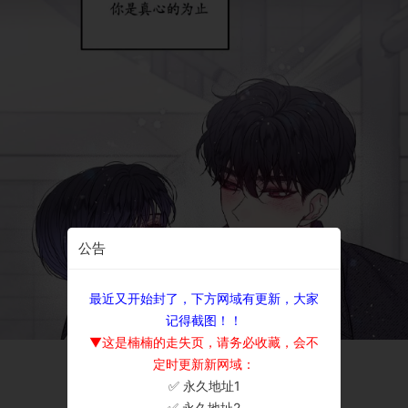
公告
最近又开始封了，下方网域有更新，大家
记得截图！！
▼这是楠楠的走失页，请务必收藏，会不
定时更新新网域：
✅ 永久地址1
×
✅ 永久地址2