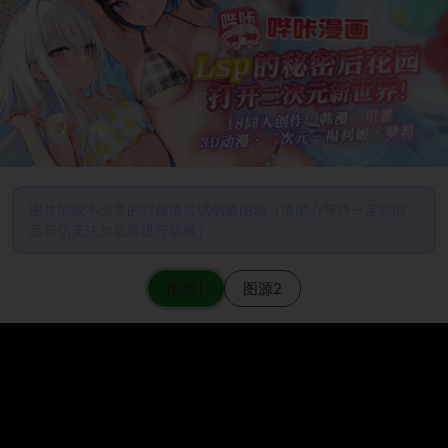
图片加载不出来的时候请尝试切换图源（请耐心等待一定时间
后若仍无法加载再进行切换）
图源1
图源2