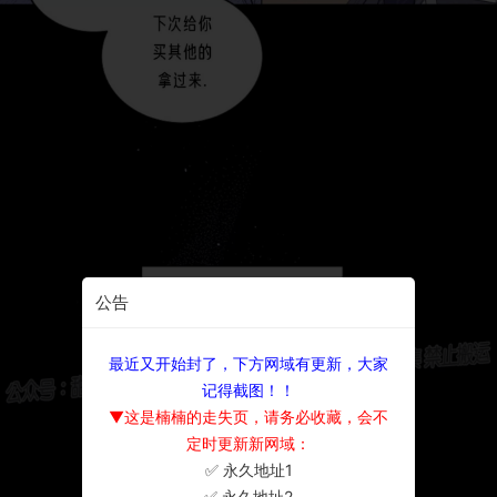
公告
最近又开始封了，下方网域有更新，大家
记得截图！！
▼这是楠楠的走失页，请务必收藏，会不
定时更新新网域：
✅ 永久地址1
×
✅ 永久地址2