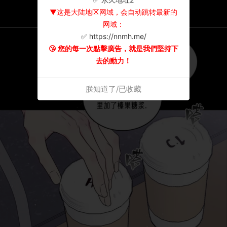
▼这是大陆地区网域，会自动跳转最新的
网域：
✅ https://nnmh.me/
😘 您的每一次點擊廣告，就是我們堅持下
去的動力！
朕知道了/已收藏