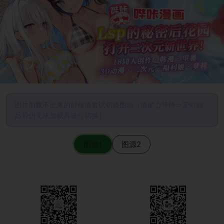
图片加载不出来的时候请尝试切换图源（请耐心等待一定时间
后若仍无法加载再进行切换）
图源1
图源2