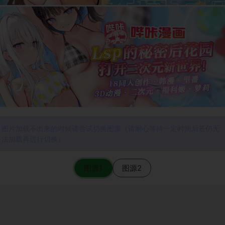
图片加载不出来的时候请尝试切换图源（请耐心等待一定时间后若仍无
法加载再进行切换）
图源1
图源2