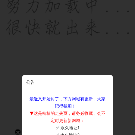
公告
最近又开始封了，下方网域有更新，大家
记得截图！！
▼这是楠楠的走失页，请务必收藏，会不
定时更新新网域：
✅ 永久地址1
×
✅ 永久地址2