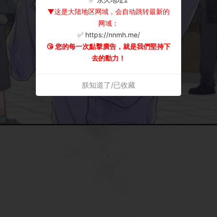
▼这是大陆地区网域，会自动跳转最新的
网域：
✅ https://nnmh.me/
😘 您的每一次點擊廣告，就是我們堅持下
去的動力！
朕知道了/已收藏