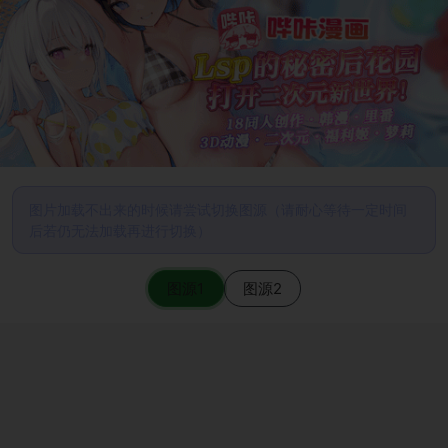
图片加载不出来的时候请尝试切换图源（请耐心等待一定时间
后若仍无法加载再进行切换）
图源1
图源2