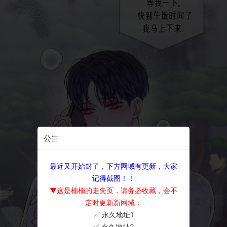
公告
最近又开始封了，下方网域有更新，大家
记得截图！！
▼这是楠楠的走失页，请务必收藏，会不
定时更新新网域：
✅ 永久地址1
×
✅ 永久地址2