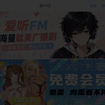
第41话
首页
详