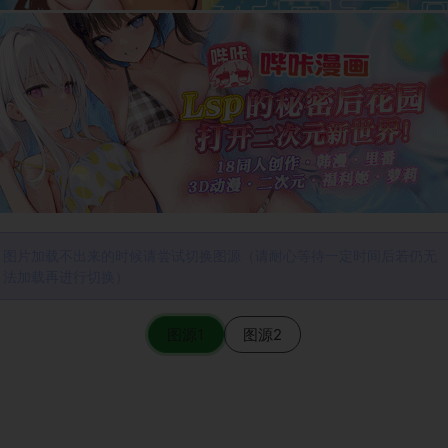
图片加载不出来的时候请尝试切换图源（请耐心等待一定时间后若仍无
法加载再进行切换）
图源1
图源2