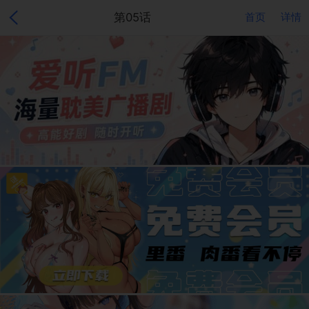
第05话
首页
详情