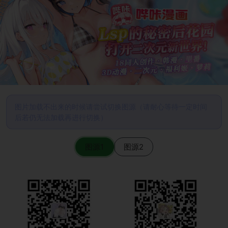
图片加载不出来的时候请尝试切换图源（请耐心等待一定时间
后若仍无法加载再进行切换）
图源1
图源2