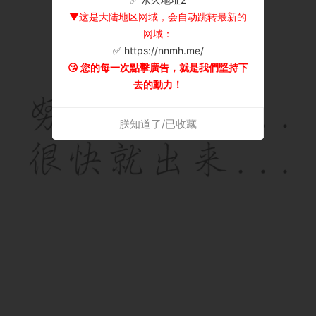
▼这是大陆地区网域，会自动跳转最新的
网域：
✅ https://nnmh.me/
😘 您的每一次點擊廣告，就是我們堅持下
去的動力！
朕知道了/已收藏