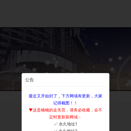
公告
最近又开始封了，下方网域有更新，大家
记得截图！！
▼这是楠楠的走失页，请务必收藏，会不
定时更新新网域：
✅ 永久地址1
×
✅ 永久地址2