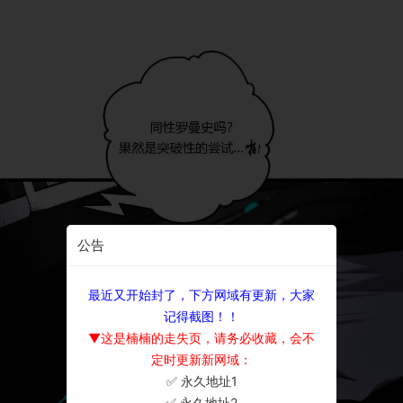
公告
最近又开始封了，下方网域有更新，大家
记得截图！！
▼这是楠楠的走失页，请务必收藏，会不
定时更新新网域：
✅ 永久地址1
×
✅ 永久地址2