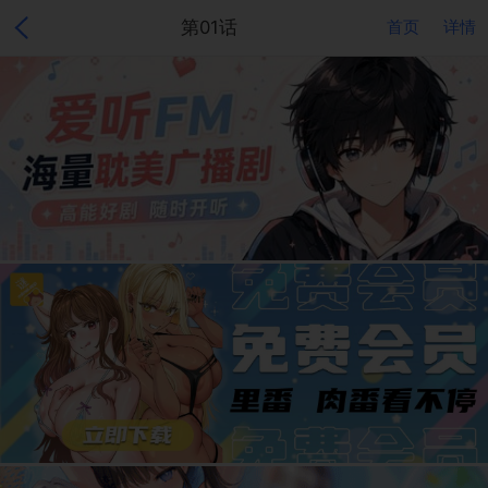
第01话
首页
详情