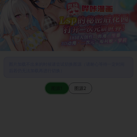
图片加载不出来的时候请尝试切换图源（请耐心等待一定时间
后若仍无法加载再进行切换）
图源1
图源2