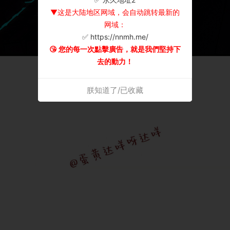
▼这是大陆地区网域，会自动跳转最新的
网域：
✅ https://nnmh.me/
😘 您的每一次點擊廣告，就是我們堅持下
去的動力！
朕知道了/已收藏