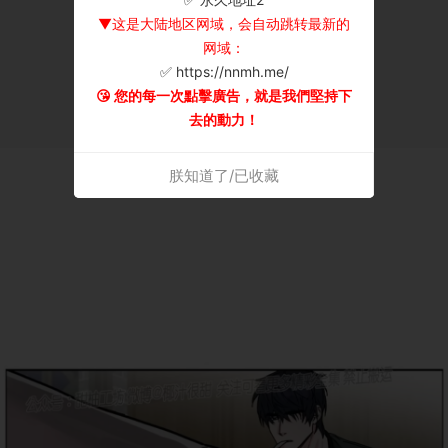
▼这是大陆地区网域，会自动跳转最新的
网域：
✅ https://nnmh.me/
😘 您的每一次點擊廣告，就是我們堅持下
去的動力！
朕知道了/已收藏