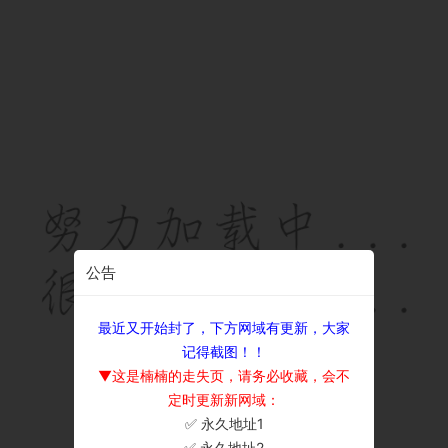
公告
最近又开始封了，下方网域有更新，大家
记得截图！！
▼这是楠楠的走失页，请务必收藏，会不
定时更新新网域：
✅ 永久地址1
×
✅ 永久地址2