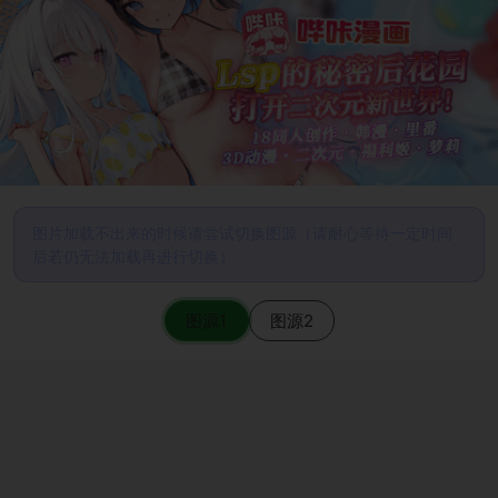
图片加载不出来的时候请尝试切换图源（请耐心等待一定时间
后若仍无法加载再进行切换）
图源1
图源2