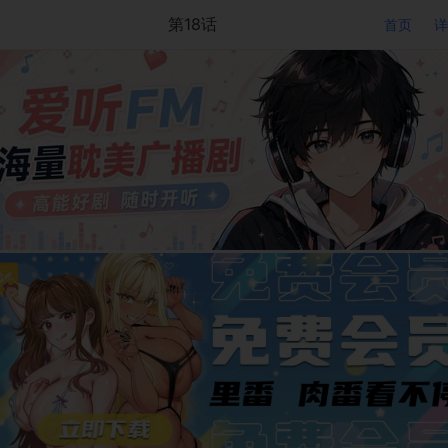
第18话
首页
详