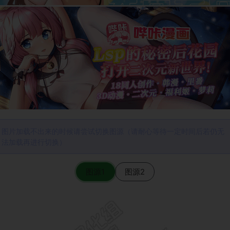
图片加载不出来的时候请尝试切换图源（请耐心等待一定时间后若仍无
法加载再进行切换）
图源1
图源2