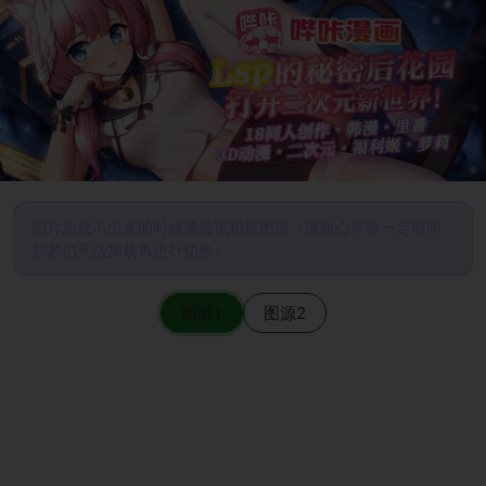
图片加载不出来的时候请尝试切换图源（请耐心等待一定时间
后若仍无法加载再进行切换）
图源1
图源2