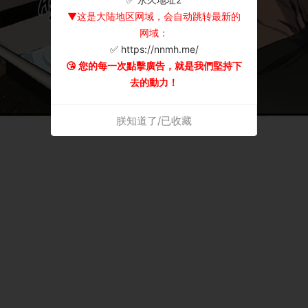
▼这是大陆地区网域，会自动跳转最新的
网域：
✅ https://nnmh.me/
😘 您的每一次點擊廣告，就是我們堅持下
去的動力！
朕知道了/已收藏