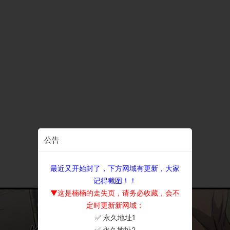
公告
最近又开始封了，下方网域有更新，大家
记得截图！！
▼这是楠楠的走失页，请务必收藏，会不
定时更新新网域：
✅ 永久地址1
×
✅ 永久地址2