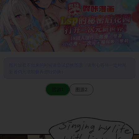
图片加载不出来的时候请尝试切换图源（请耐心等待一定时间
后若仍无法加载再进行切换）
图源1
图源2