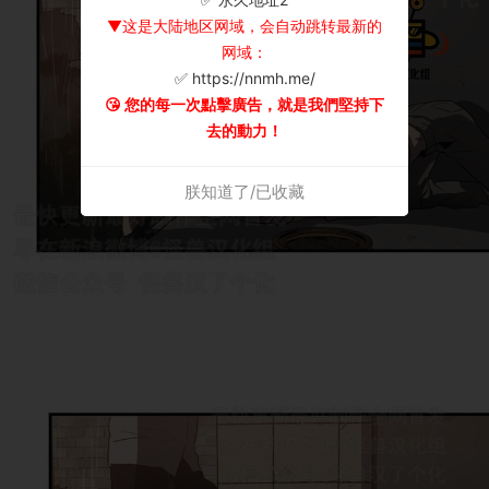
▼这是大陆地区网域，会自动跳转最新的
网域：
✅ https://nnmh.me/
😘 您的每一次點擊廣告，就是我們堅持下
去的動力！
朕知道了/已收藏