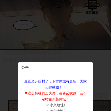
公告
最近又开始封了，下方网域有更新，大家
记得截图！！
▼这是楠楠的走失页，请务必收藏，会不
定时更新新网域：
✅ 永久地址1
×
✅ 永久地址2