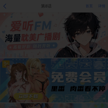
第8话
首页
详情