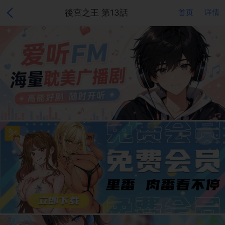
後宮之王 第13話
首页
详情