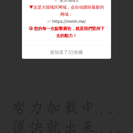
▼这是大陆地区网域，会自动跳转最新的
网域：
✅ https://nnmh.me/
😘 您的每一次點擊廣告，就是我們堅持下
去的動力！
朕知道了/已收藏