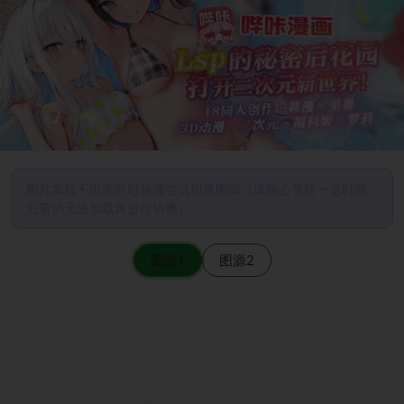
图片加载不出来的时候请尝试切换图源（请耐心等待一定时间
后若仍无法加载再进行切换）
图源1
图源2