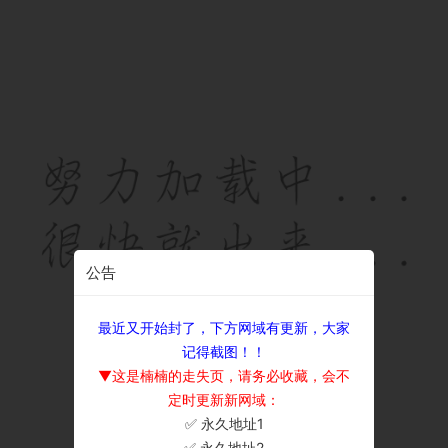
公告
最近又开始封了，下方网域有更新，大家
记得截图！！
▼这是楠楠的走失页，请务必收藏，会不
定时更新新网域：
✅ 永久地址1
×
✅ 永久地址2