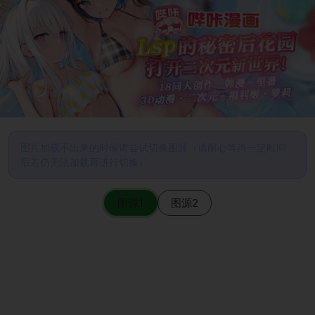
图片加载不出来的时候请尝试切换图源（请耐心等待一定时间
后若仍无法加载再进行切换）
图源1
图源2