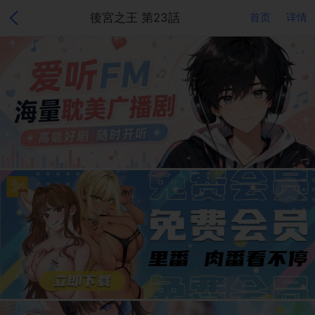
後宮之王 第23話
首页
详情