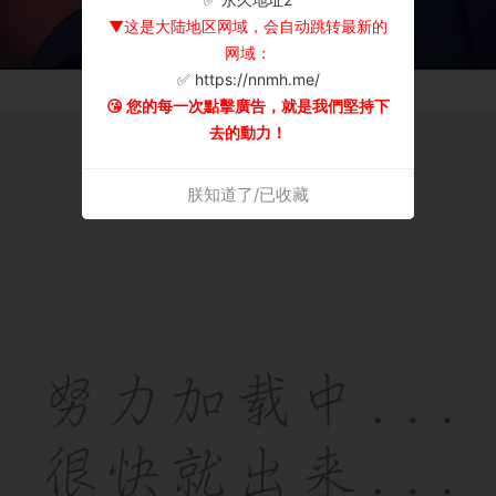
▼这是大陆地区网域，会自动跳转最新的
网域：
✅ https://nnmh.me/
😘 您的每一次點擊廣告，就是我們堅持下
去的動力！
朕知道了/已收藏