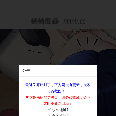
公告
最近又开始封了，下方网域有更新，大家
记得截图！！
▼这是楠楠的走失页，请务必收藏，会不
定时更新新网域：
✅ 永久地址1
×
✅ 永久地址2