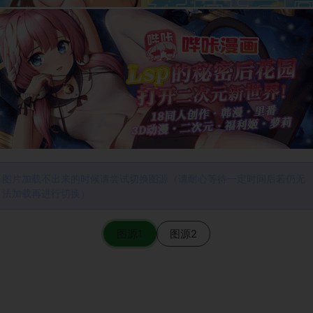
图片加载不出来的时候请尝试切换图源（请耐心等待一定时间后若仍无
法加载再进行切换）
图源1
图源2