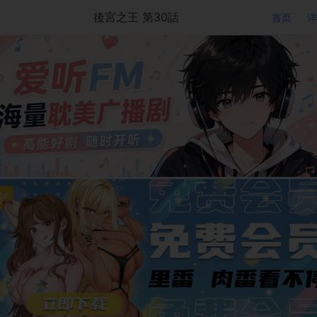
後宮之王 第30話
首页
详