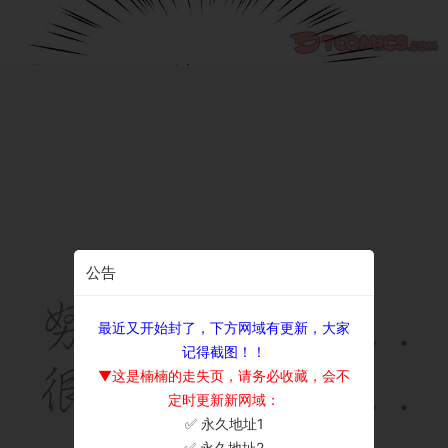
公告
最近又开始封了，下方网域有更新，大家
记得截图！！
▼这是楠楠的走失页，请务必收藏，会不
定时更新新网域：
✅ 永久地址1
×
✅ 永久地址2