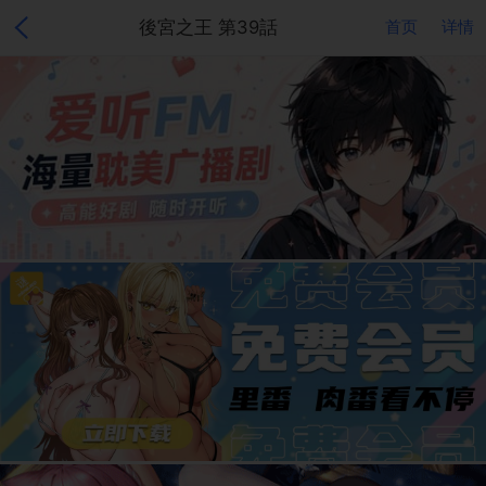
後宮之王 第39話
首页
详情