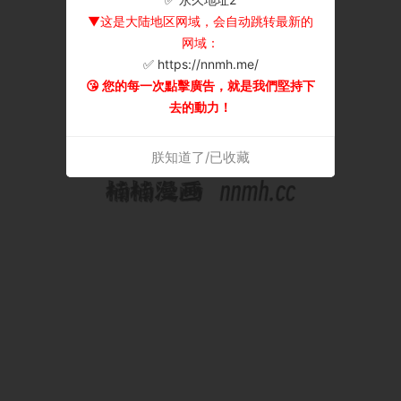
▼这是大陆地区网域，会自动跳转最新的
网域：
✅ https://nnmh.me/
😘 您的每一次點擊廣告，就是我們堅持下
去的動力！
朕知道了/已收藏