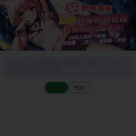
图片加载不出来的时候请尝试切换图源（请耐心等待一定时间
后若仍无法加载再进行切换）
图源1
图源2