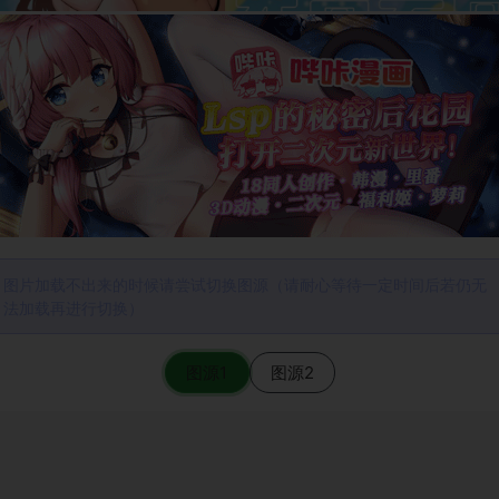
图片加载不出来的时候请尝试切换图源（请耐心等待一定时间后若仍无
法加载再进行切换）
图源1
图源2