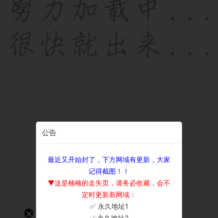
公告
最近又开始封了，下方网域有更新，大家
记得截图！！
▼这是楠楠的走失页，请务必收藏，会不
定时更新新网域：
✅ 永久地址1
×
✅ 永久地址2