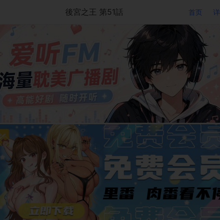
後宮之王 第51話
首页
详