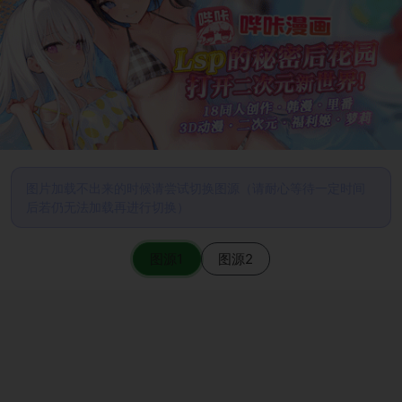
图片加载不出来的时候请尝试切换图源（请耐心等待一定时间
后若仍无法加载再进行切换）
图源1
图源2