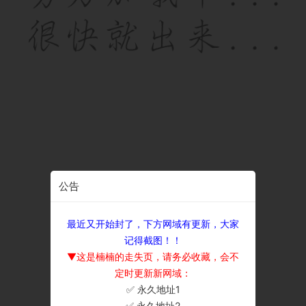
公告
最近又开始封了，下方网域有更新，大家
记得截图！！
▼这是楠楠的走失页，请务必收藏，会不
定时更新新网域：
✅ 永久地址1
×
✅ 永久地址2