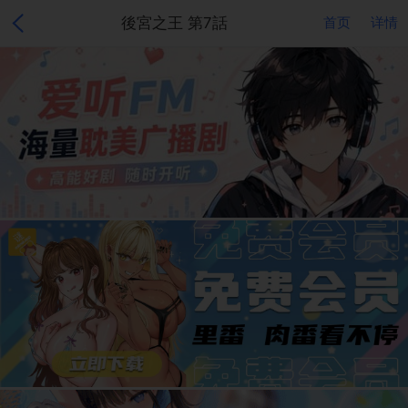
後宮之王 第7話
首页
详情