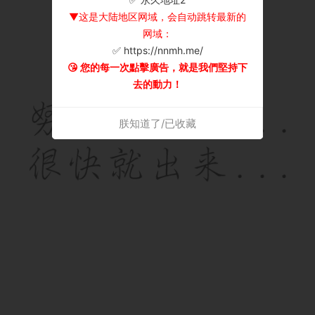
▼这是大陆地区网域，会自动跳转最新的
网域：
✅ https://nnmh.me/
😘 您的每一次點擊廣告，就是我們堅持下
去的動力！
朕知道了/已收藏