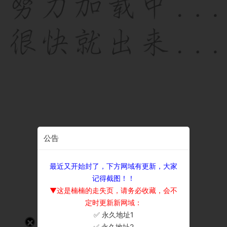
公告
最近又开始封了，下方网域有更新，大家
记得截图！！
▼这是楠楠的走失页，请务必收藏，会不
定时更新新网域：
✅ 永久地址1
×
✅ 永久地址2