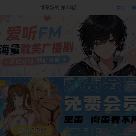
懷孕契約 第23話
首页
详