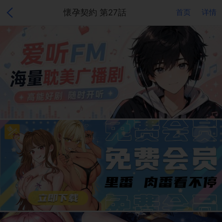
懷孕契約 第27話
首页
详情