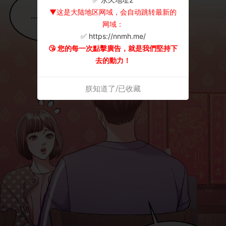
▼这是大陆地区网域，会自动跳转最新的
网域：
✅ https://nnmh.me/
😘 您的每一次點擊廣告，就是我們堅持下
去的動力！
朕知道了/已收藏