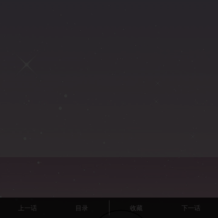
上一话
目录
收藏
下一话