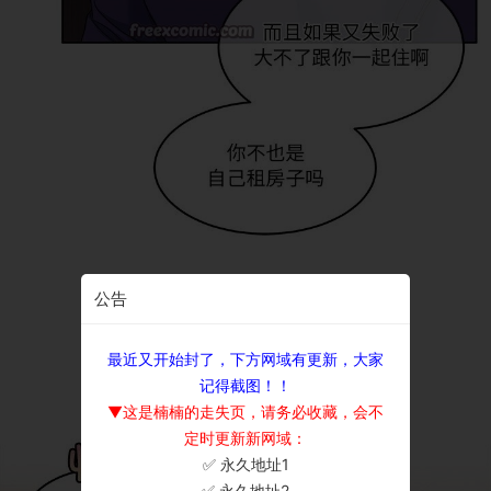
公告
最近又开始封了，下方网域有更新，大家
记得截图！！
▼这是楠楠的走失页，请务必收藏，会不
定时更新新网域：
✅ 永久地址1
×
✅ 永久地址2