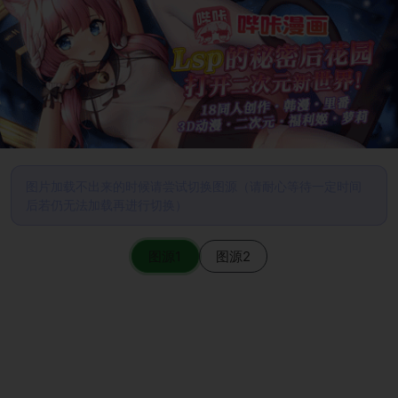
图片加载不出来的时候请尝试切换图源（请耐心等待一定时间
后若仍无法加载再进行切换）
图源1
图源2