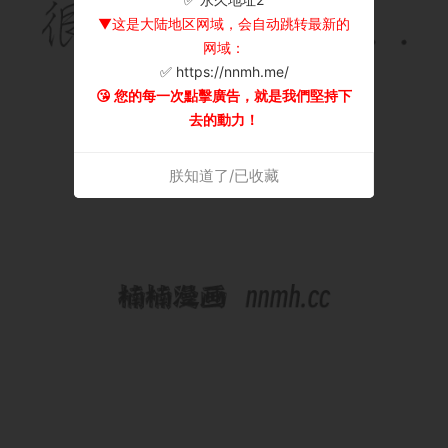
▼这是大陆地区网域，会自动跳转最新的
网域：
✅ https://nnmh.me/
😘 您的每一次點擊廣告，就是我們堅持下
去的動力！
朕知道了/已收藏