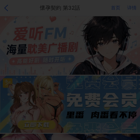
懷孕契約 第32話
首页
详情