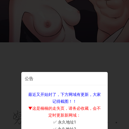
公告
最近又开始封了，下方网域有更新，大家
记得截图！！
▼这是楠楠的走失页，请务必收藏，会不
定时更新新网域：
✅ 永久地址1
×
✅ 永久地址2