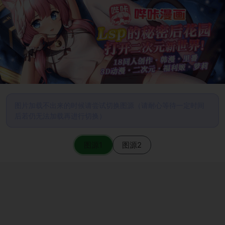
图片加载不出来的时候请尝试切换图源（请耐心等待一定时间
后若仍无法加载再进行切换）
图源1
图源2