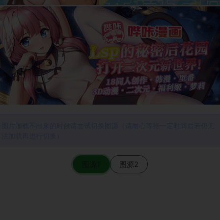
图片加载不出来的时候请尝试切换图源（请耐心等待一定时间后若仍无
法加载再进行切换）
图源1
图源2