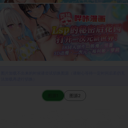
图片加载不出来的时候请尝试切换图源（请耐心等待一定时间后若仍无
法加载再进行切换）
图源1
图源2