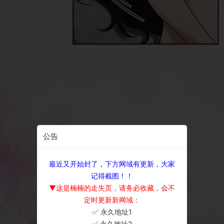
公告
最近又开始封了，下方网域有更新，大家
记得截图！！
▼这是楠楠的走失页，请务必收藏，会不
定时更新新网域：
✅ 永久地址1
×
✅ 永久地址2