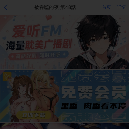
被吞噬的夜 第48話
首页
详情