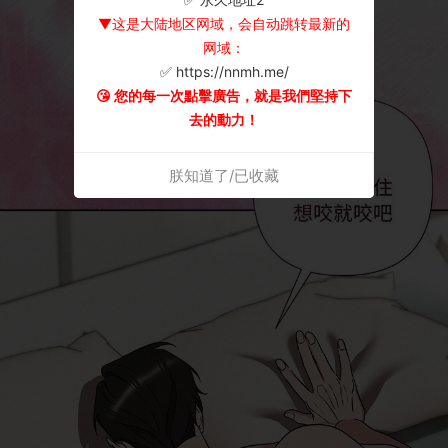
▼这是大陆地区网域，会自动跳转最新的
网域：
✅ https://nnmh.me/
😘 您的每一次點擊廣告，就是我們堅持下
去的動力！
朕知道了/已收藏