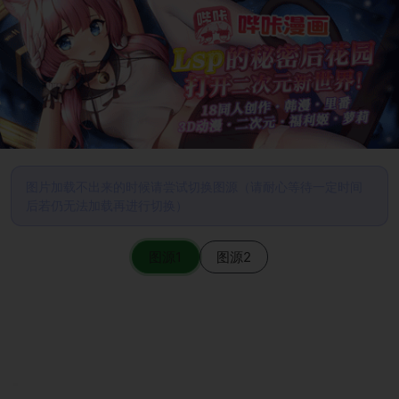
图片加载不出来的时候请尝试切换图源（请耐心等待一定时间
后若仍无法加载再进行切换）
图源1
图源2