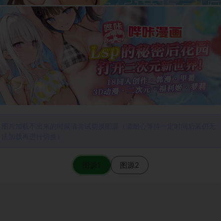
图片加载不出来的时候请尝试切换图源（请耐心等待一定时间后若仍无
法加载再进行切换）
图源1
图源2