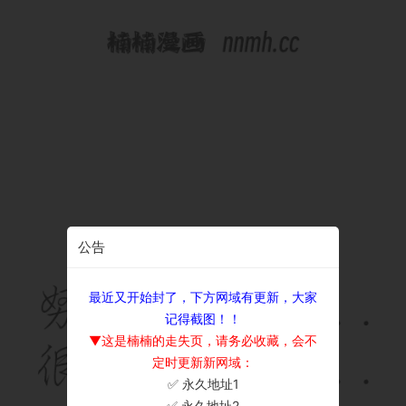
公告
最近又开始封了，下方网域有更新，大家
记得截图！！
▼这是楠楠的走失页，请务必收藏，会不
定时更新新网域：
✅ 永久地址1
×
✅ 永久地址2