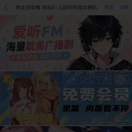
熟女自助餐 第8話-上課時間偷吹喇叭
首页
详情