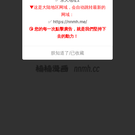
▼这是大陆地区网域，会自动跳转最新的
网域：
✅ https://nnmh.me/
😘 您的每一次點擊廣告，就是我們堅持下
去的動力！
朕知道了/已收藏