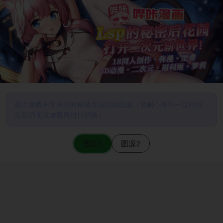
图片加载不出来的时候请尝试切换图源（请耐心等待一定时间
后若仍无法加载再进行切换）
图源1
图源2