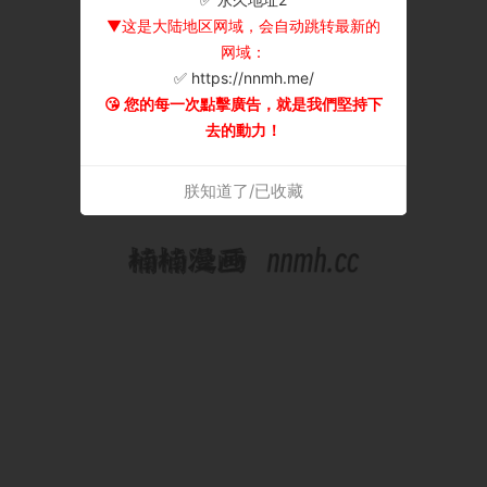
▼这是大陆地区网域，会自动跳转最新的
网域：
✅ https://nnmh.me/
😘 您的每一次點擊廣告，就是我們堅持下
去的動力！
朕知道了/已收藏