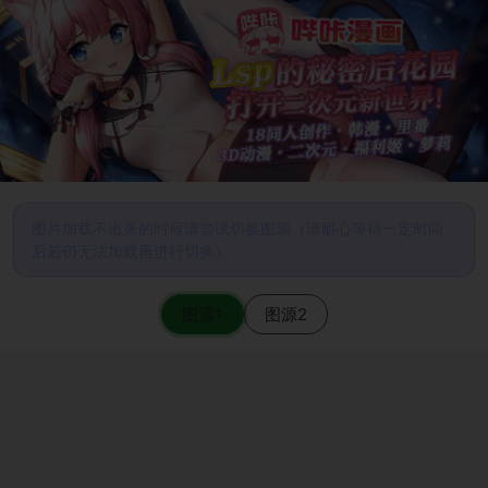
图片加载不出来的时候请尝试切换图源（请耐心等待一定时间
后若仍无法加载再进行切换）
图源1
图源2