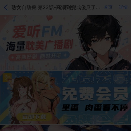
熟女自助餐 第23話-高潮到變成傻瓜了♥
首页
详情