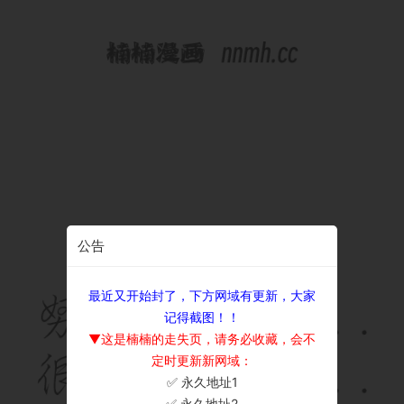
公告
最近又开始封了，下方网域有更新，大家
记得截图！！
▼这是楠楠的走失页，请务必收藏，会不
定时更新新网域：
✅ 永久地址1
×
✅ 永久地址2