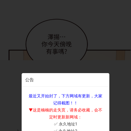
公告
最近又开始封了，下方网域有更新，大家
记得截图！！
▼这是楠楠的走失页，请务必收藏，会不
定时更新新网域：
✅ 永久地址1
×
✅ 永久地址2