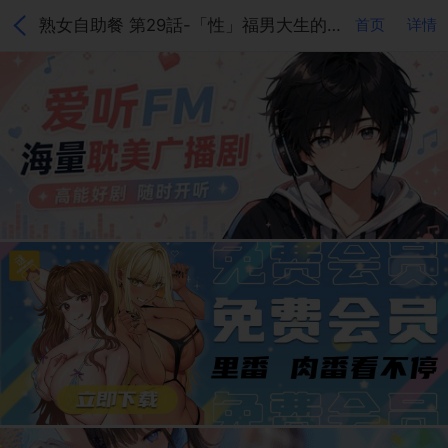
熟女自助餐 第29話-「性」福男大生的苦惱!?
首页
详情