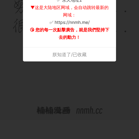
▼这是大陆地区网域，会自动跳转最新的
网域：
✅ https://nnmh.me/
😘 您的每一次點擊廣告，就是我們堅持下
去的動力！
朕知道了/已收藏