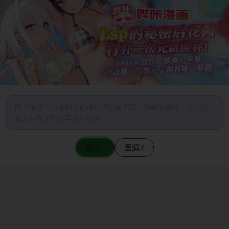
图片加载不出来的时候请尝试切换图源（请耐心等待一定时间
后若仍无法加载再进行切换）
图源1
图源2