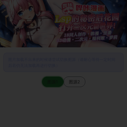
图片加载不出来的时候请尝试切换图源（请耐心等待一定时间
后若仍无法加载再进行切换）
图源1
图源2