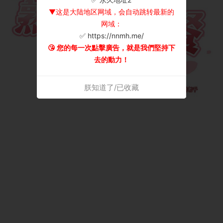
▼这是大陆地区网域，会自动跳转最新的
网域：
✅ https://nnmh.me/
😘 您的每一次點擊廣告，就是我們堅持下
去的動力！
朕知道了/已收藏