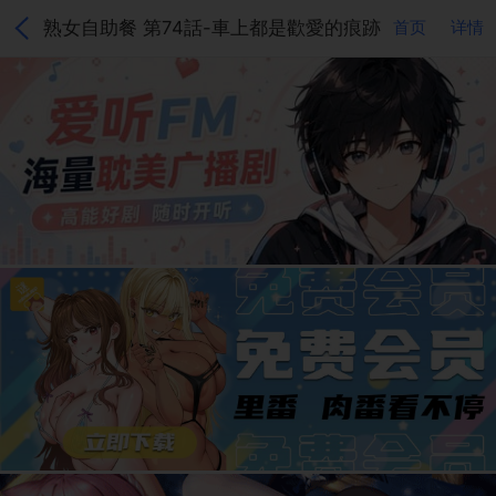
熟女自助餐 第74話-車上都是歡愛的痕跡
首页
详情