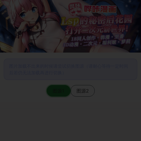
图片加载不出来的时候请尝试切换图源（请耐心等待一定时间
后若仍无法加载再进行切换）
图源1
图源2