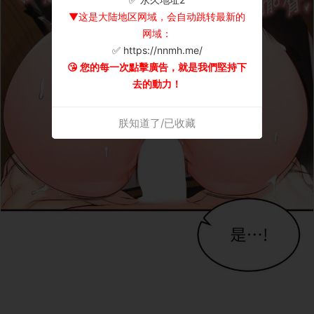
▼这是大陆地区网域，会自动跳转最新的
网域：
✅ https://nnmh.me/
😘 您的每一次點擊廣告，就是我們堅持下
去的動力！
朕知道了/已收藏