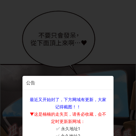
公告
最近又开始封了，下方网域有更新，大家
记得截图！！
▼这是楠楠的走失页，请务必收藏，会不
定时更新新网域：
✅ 永久地址1
×
✅ 永久地址2