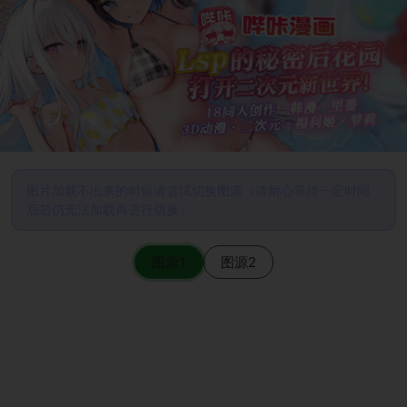
图片加载不出来的时候请尝试切换图源（请耐心等待一定时间
后若仍无法加载再进行切换）
图源1
图源2