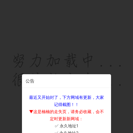
公告
最近又开始封了，下方网域有更新，大家
记得截图！！
▼这是楠楠的走失页，请务必收藏，会不
定时更新新网域：
✅ 永久地址1
×
✅ 永久地址2