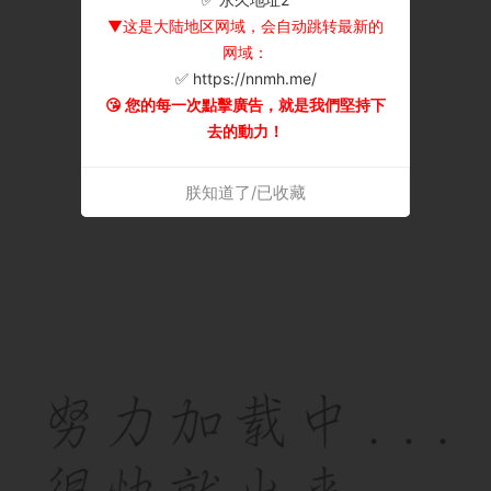
▼这是大陆地区网域，会自动跳转最新的
网域：
✅ https://nnmh.me/
😘 您的每一次點擊廣告，就是我們堅持下
去的動力！
朕知道了/已收藏