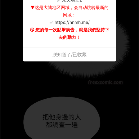
▼这是大陆地区网域，会自动跳转最新的
网域：
✅ https://nnmh.me/
😘 您的每一次點擊廣告，就是我們堅持下
去的動力！
朕知道了/已收藏