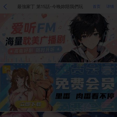
最強家丁 第15話-今晚妳陪我們玩
首页
详情