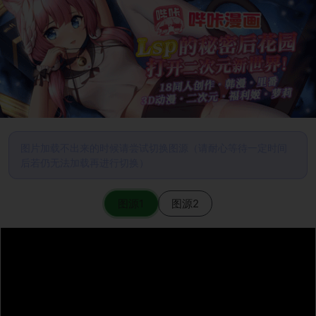
图片加载不出来的时候请尝试切换图源（请耐心等待一定时间
后若仍无法加载再进行切换）
图源1
图源2