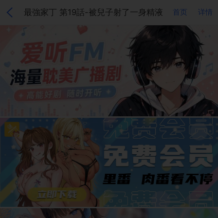
最強家丁 第19話-被兒子射了一身精液
首页
详情