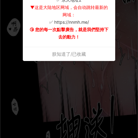
▼这是大陆地区网域，会自动跳转最新的
网域：
✅ https://nnmh.me/
😘 您的每一次點擊廣告，就是我們堅持下
去的動力！
朕知道了/已收藏