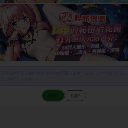
图片加载不出来的时候请尝试切换图源（请耐心等待一定时间后若仍无
法加载再进行切换）
图源1
图源2