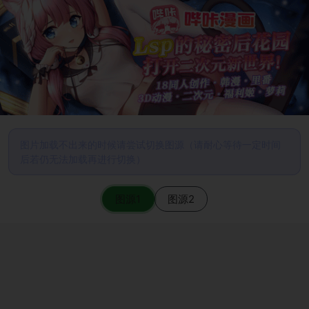
图片加载不出来的时候请尝试切换图源（请耐心等待一定时间
后若仍无法加载再进行切换）
图源1
图源2