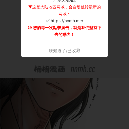
▼这是大陆地区网域，会自动跳转最新的
网域：
✅ https://nnmh.me/
😘 您的每一次點擊廣告，就是我們堅持下
去的動力！
朕知道了/已收藏