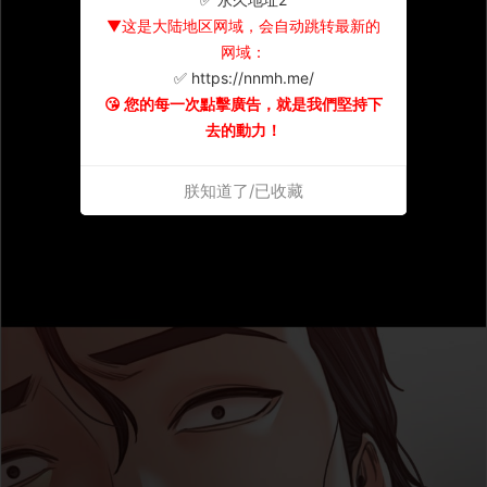
▼这是大陆地区网域，会自动跳转最新的
网域：
✅ https://nnmh.me/
😘 您的每一次點擊廣告，就是我們堅持下
去的動力！
朕知道了/已收藏