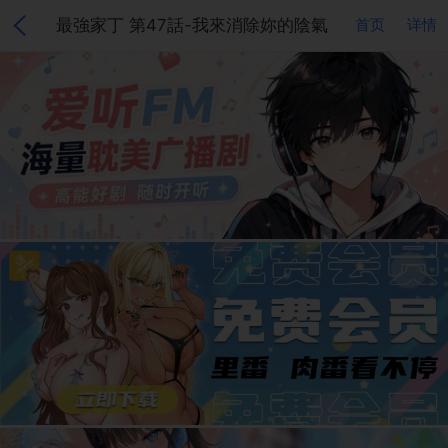
最強家丁 第47話-我來消除妳的陰氣
首页
详情