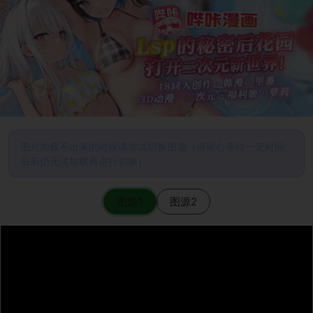
图片加载不出来的时候请尝试切换图源（请耐心等待一定时间
后若仍无法加载再进行切换）
图源1
图源2