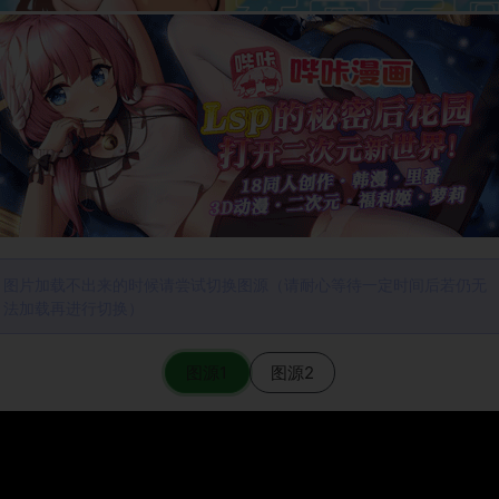
图片加载不出来的时候请尝试切换图源（请耐心等待一定时间后若仍无
法加载再进行切换）
图源1
图源2