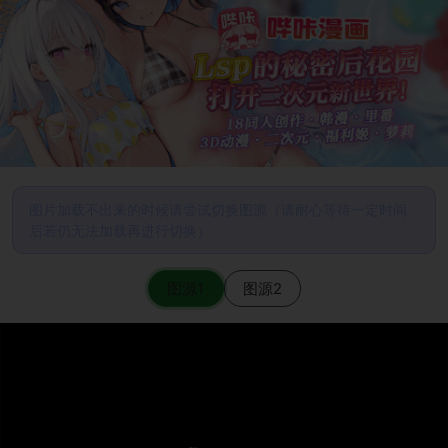
图片加载不出来的时候请尝试切换图源（请耐心等待一定时间
后若仍无法加载再进行切换）
图源1
图源2