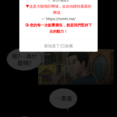
▼这是大陆地区网域，会自动跳转最新的
网域：
✅ https://nnmh.me/
😘 您的每一次點擊廣告，就是我們堅持下
去的動力！
朕知道了/已收藏