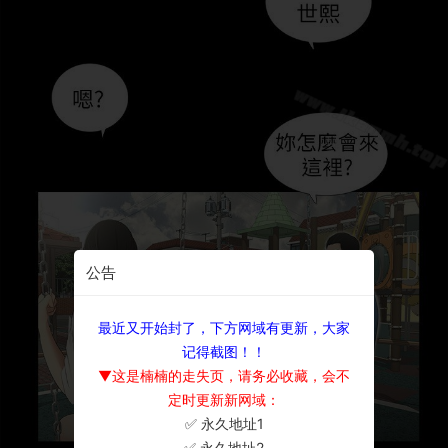
公告
最近又开始封了，下方网域有更新，大家
记得截图！！
▼这是楠楠的走失页，请务必收藏，会不
定时更新新网域：
✅ 永久地址1
×
✅ 永久地址2