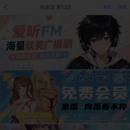
純友誼 第12話
首页
详情