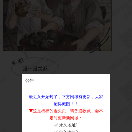
公告
最近又开始封了，下方网域有更新，大家
记得截图！！
▼这是楠楠的走失页，请务必收藏，会不
定时更新新网域：
✅ 永久地址1
×
✅ 永久地址2