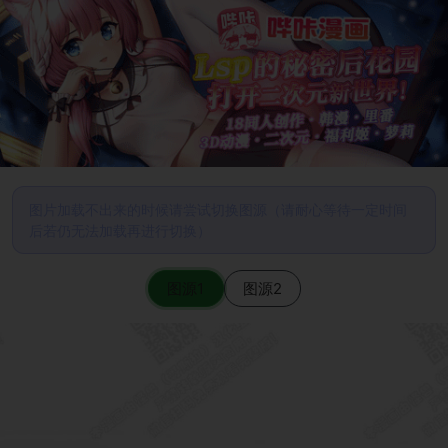
图片加载不出来的时候请尝试切换图源（请耐心等待一定时间
后若仍无法加载再进行切换）
图源1
图源2