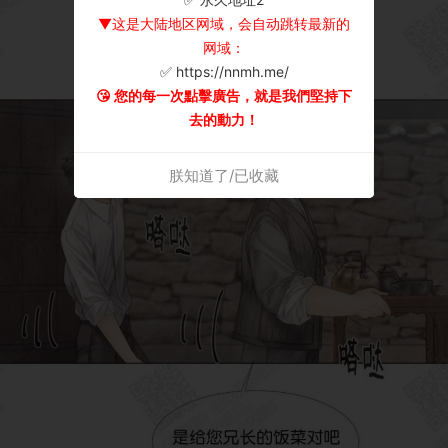
▼这是大陆地区网域，会自动跳转最新的
网域：
✅ https://nnmh.me/
😘 您的每一次點擊廣告，就是我們堅持下
去的動力！
朕知道了/已收藏