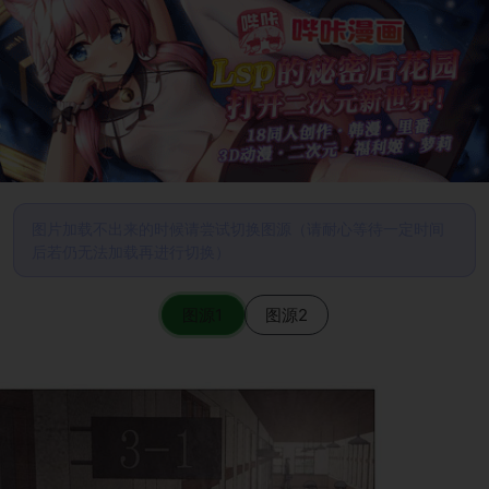
图片加载不出来的时候请尝试切换图源（请耐心等待一定时间
后若仍无法加载再进行切换）
图源1
图源2