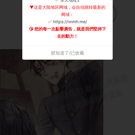
▼这是大陆地区网域，会自动跳转最新的
网域：
✅ https://nnmh.me/
😘 您的每一次點擊廣告，就是我們堅持下
去的動力！
朕知道了/已收藏