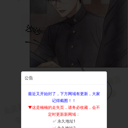
公告
最近又开始封了，下方网域有更新，大家
记得截图！！
▼这是楠楠的走失页，请务必收藏，会不
定时更新新网域：
✅ 永久地址1
×
✅ 永久地址2