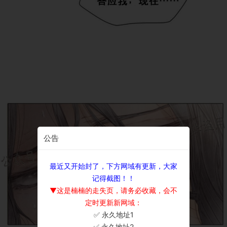
公告
最近又开始封了，下方网域有更新，大家
记得截图！！
▼这是楠楠的走失页，请务必收藏，会不
定时更新新网域：
✅ 永久地址1
×
✅ 永久地址2