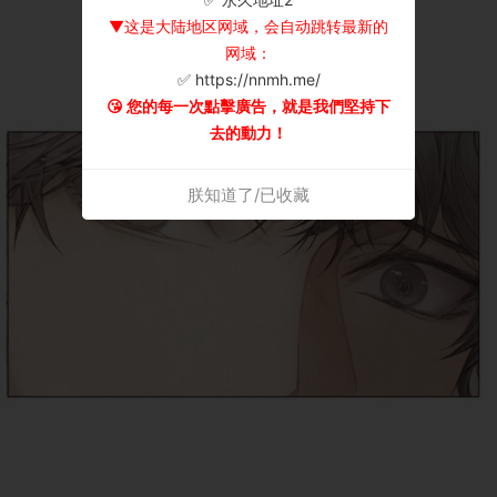
▼这是大陆地区网域，会自动跳转最新的
网域：
✅ https://nnmh.me/
😘 您的每一次點擊廣告，就是我們堅持下
去的動力！
朕知道了/已收藏