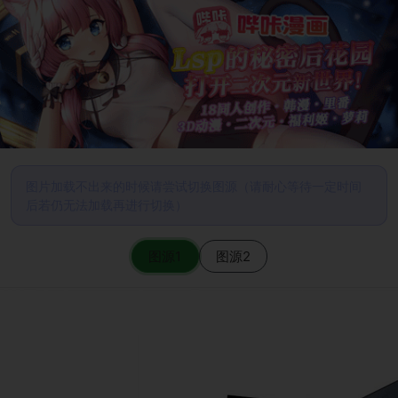
图片加载不出来的时候请尝试切换图源（请耐心等待一定时间
后若仍无法加载再进行切换）
图源1
图源2