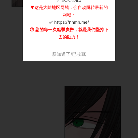
▼这是大陆地区网域，会自动跳转最新的
网域：
✅ https://nnmh.me/
😘 您的每一次點擊廣告，就是我們堅持下
去的動力！
朕知道了/已收藏