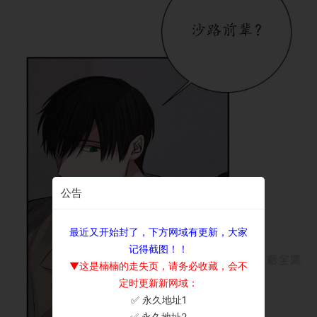
公告
最近又开始封了，下方网域有更新，大家
记得截图！！
▼这是楠楠的走失页，请务必收藏，会不
定时更新新网域：
✅ 永久地址1
×
✅ 永久地址2