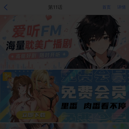
第11话
首页
详情