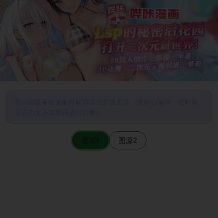
图片加载不出来的时候请尝试切换图源（请耐心等待一定时间
后若仍无法加载再进行切换）
图源1
图源2