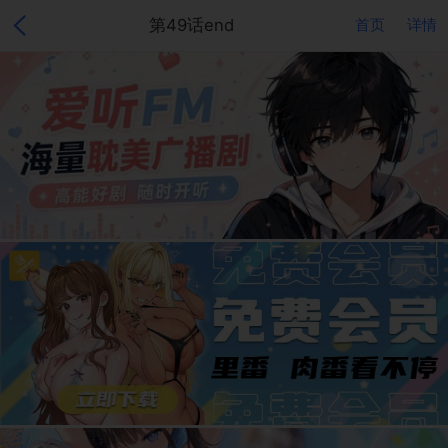
第49话end
首页
详情