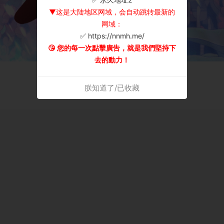
▼这是大陆地区网域，会自动跳转最新的
网域：
✅ https://nnmh.me/
😘 您的每一次點擊廣告，就是我們堅持下
去的動力！
朕知道了/已收藏