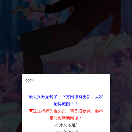
公告
最近又开始封了，下方网域有更新，大家
记得截图！！
▼这是楠楠的走失页，请务必收藏，会不
定时更新新网域：
✅ 永久地址1
×
✅ 永久地址2