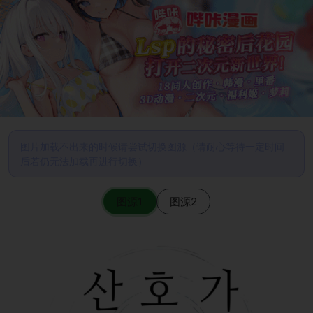
图片加载不出来的时候请尝试切换图源（请耐心等待一定时间
后若仍无法加载再进行切换）
图源1
图源2