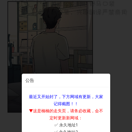
公告
最近又开始封了，下方网域有更新，大家
记得截图！！
▼这是楠楠的走失页，请务必收藏，会不
定时更新新网域：
✅ 永久地址1
×
✅ 永久地址2