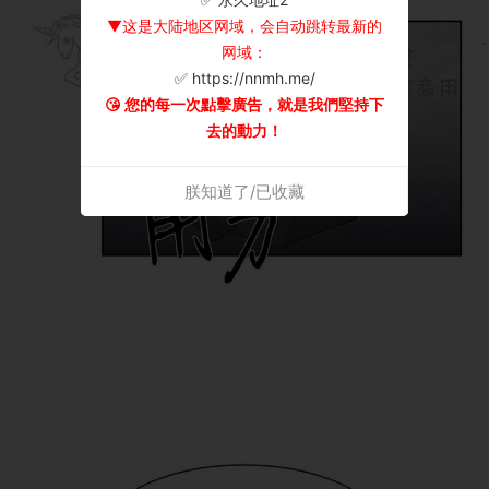
▼这是大陆地区网域，会自动跳转最新的
网域：
✅ https://nnmh.me/
😘 您的每一次點擊廣告，就是我們堅持下
去的動力！
朕知道了/已收藏